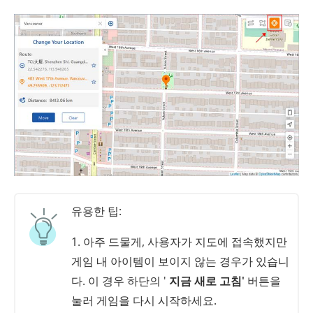
유용한 팁:
1. 아주 드물게, 사용자가 지도에 접속했지만
게임 내 아이템이 보이지 않는 경우가 있습니
다. 이 경우 하단의 '
지금 새로 고침'
버튼을
눌러 게임을 다시 시작하세요.