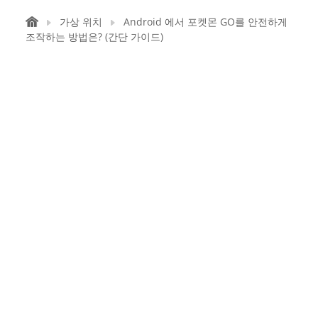
가상 위치
Android 에서 포켓몬 GO를 안전하게
조작하는 방법은? (간단 가이드)