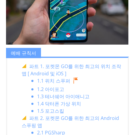
예배 규칙서
파트 1. 포켓몬 GO를 위한 최고의 위치 조작
앱 [ Android 및 iOS ]
1.1 위치 스푸퍼
1.2 아이포고
1.3 테너쉐어 아이애니고
1.4 닥터폰 가상 위치
1.5 포고스킬
파트 2. 포켓몬 GO를 위한 최고의 Android
스푸핑 앱
2.1 PGSharp