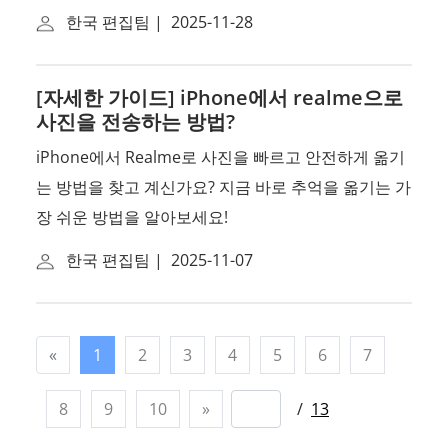
한국 편집팀
|
2025-11-28
[자세한 가이드] iPhone에서 realme으로
사진을 전송하는 방법?
iPhone에서 Realme로 사진을 빠르고 안전하게 옮기
는 방법을 찾고 계신가요? 지금 바로 추억을 옮기는 가
장 쉬운 방법을 알아보세요!
한국 편집팀
|
2025-11-07
«
1
2
3
4
5
6
7
8
9
10
»
/
13