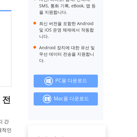
SMS, 통화 기록, eBook, 앱 등
을 지원합니다.
최신 버전을 포함한 Android
및 iOS 운영 체제에서 작동합
니다.
Android 장치에 대한 유선 및
무선 데이터 전송을 지원합니
다.
PC용 다운로드
 전
Mac용 다운로드
치 간
구체적인