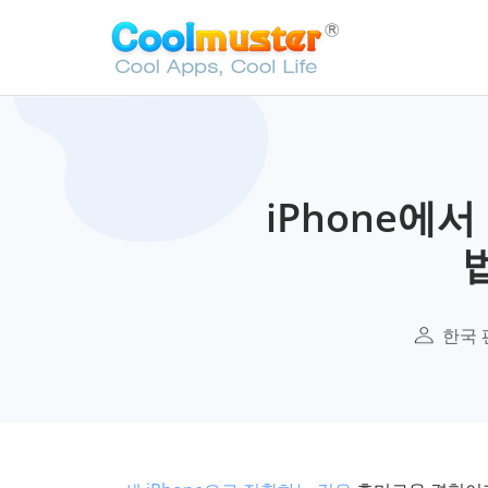
iPhone에
한국 