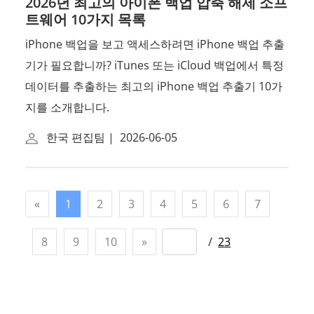
2026년 최고의 아이폰 백업 압축 해제 소프
트웨어 10가지 목록
iPhone 백업을 보고 액세스하려면 iPhone 백업 추출
기가 필요합니까? iTunes 또는 iCloud 백업에서 특정
데이터를 추출하는 최고의 iPhone 백업 추출기 10가
지를 소개합니다.
한국 편집팀
|
2026-06-05
«
1
2
3
4
5
6
7
8
9
10
»
/
23