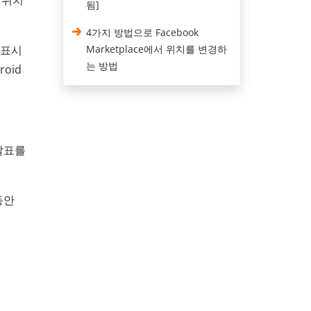
 위치
됨]
4가지 방법으로 Facebook
 표시
Marketplace에서 위치를 변경하
는 방법
oid
화살표를
동안