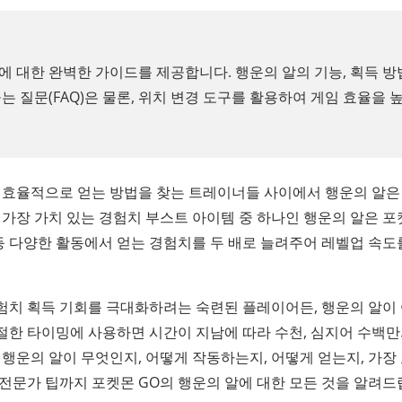
에 대한 완벽한 가이드를 제공합니다. 행운의 알의 기능, 획득 방
묻는 질문(FAQ)은 물론, 위치 변경 도구를 활용하여 게임 효율을 
 효율적으로 얻는 방법을 찾는 트레이너들 사이에서 행운의 알은
 가장 가치 있는 경험치 부스트 아이템 중 하나인 행운의 알은 
가 등 다양한 활동에서 얻는 경험치를 두 배로 늘려주어 레벨업 속도
험치 획득 기회를 극대화하려는 숙련된 플레이어든, 행운의 알이
절한 타이밍에 사용하면 시간이 지남에 따라 수천, 심지어 수백만
 행운의 알이 무엇인지, 어떻게 작동하는지, 어떻게 얻는지, 가장
전문가 팁까지 포켓몬 GO의 행운의 알에 대한 모든 것을 알려