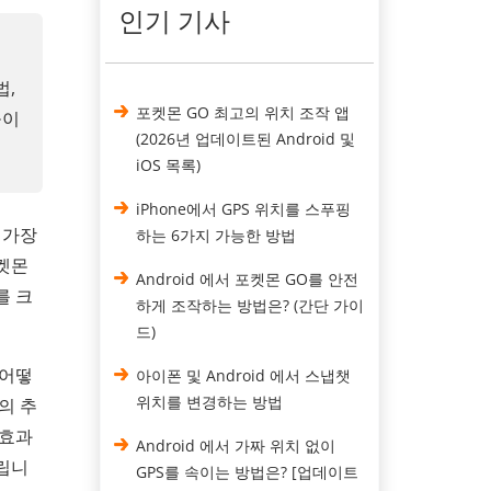
인기 기사
법,
포켓몬 GO 최고의 위치 조작 앱
높이
(2026년 업데이트된 Android 및
iOS 목록)
iPhone에서 GPS 위치를 스푸핑
 가장
하는 6가지 가능한 방법
포켓몬
Android 에서 포켓몬 GO를 안전
를 크
하게 조작하는 방법은? (간단 가이
드)
 어떻
아이폰 및 Android 에서 스냅챗
위치를 변경하는 방법
의 추
 효과
Android 에서 가짜 위치 없이
드립니
GPS를 속이는 방법은? [업데이트