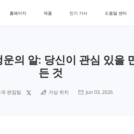
홈페이지
제품
인기 기사
도움말 센터
행운의 알: 당신이 관심 있을 
든 것
한국 편집팀
가상 위치
Jun 03, 2026