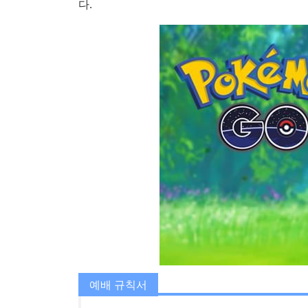
다.
예배 규칙서