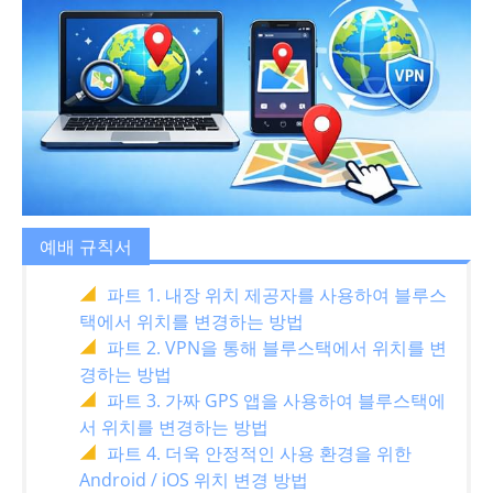
예배 규칙서
파트 1. 내장 위치 제공자를 사용하여 블루스
택에서 위치를 변경하는 방법
파트 2. VPN을 통해 블루스택에서 위치를 변
경하는 방법
파트 3. 가짜 GPS 앱을 사용하여 블루스택에
서 위치를 변경하는 방법
파트 4. 더욱 안정적인 사용 환경을 위한
Android / iOS 위치 변경 방법