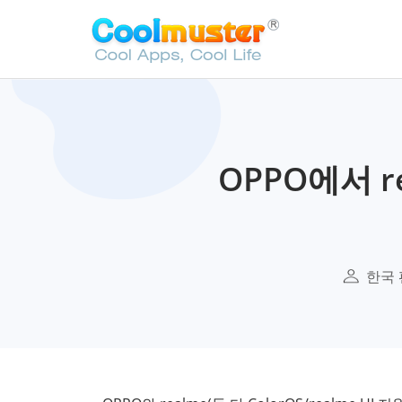
OPPO에서 
한국