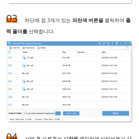
03
하단에 점 3개가 있는
파란색 버튼을
클릭하여
출
력 폴더를
선택합니다.
04
선택 후 오른쪽의
시작을
클릭하면 비밀번호가 삭