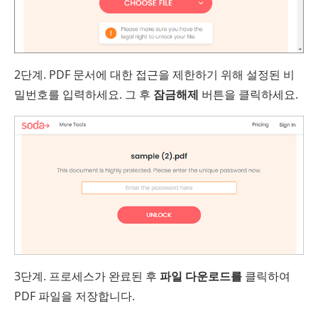
2단계. PDF 문서에 대한 접근을 제한하기 위해 설정된 비
밀번호를 입력하세요. 그 후
잠금해제
버튼을 클릭하세요.
3단계. 프로세스가 완료된 후
파일 다운로드를
클릭하여
PDF 파일을 저장합니다.