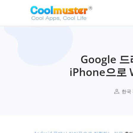
Google 
iPhone으로
한국