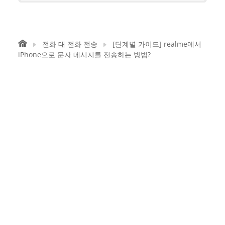
전화 대 전화 전송
[단계별 가이드] realme에서
iPhone으로 문자 메시지를 전송하는 방법?