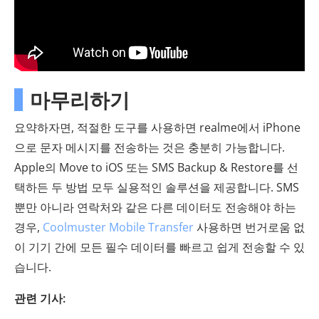
마무리하기
요약하자면, 적절한 도구를 사용하면 realme에서 iPhone
으로 문자 메시지를 전송하는 것은 충분히 가능합니다.
Apple의 Move to iOS 또는 SMS Backup & Restore를 선
택하든 두 방법 모두 실용적인 솔루션을 제공합니다. SMS
뿐만 아니라 연락처와 같은 다른 데이터도 전송해야 하는
경우,
Coolmuster Mobile Transfer
사용하면 번거로움 없
이 기기 간에 모든 필수 데이터를 빠르고 쉽게 전송할 수 있
습니다.
관련 기사: