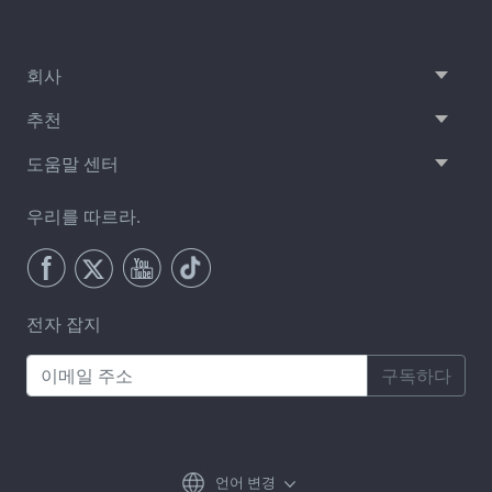
회사
추천
도움말 센터
우리를 따르라.
전자 잡지
구독하다
언어 변경