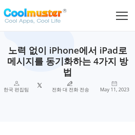
노력 없이 iPhone에서 iPad로
메시지를 동기화하는 4가지 방
법
한국 편집팀
전화 대 전화 전송
May 11, 2023