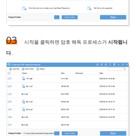
03
시작을 클릭하면 암호 해독 프로세스가
시작됩니
다
.