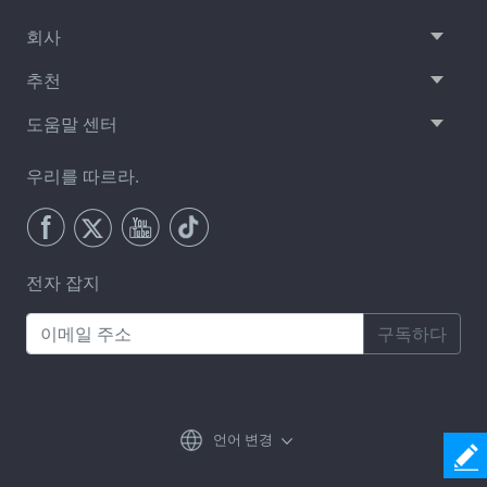
회사
추천
도움말 센터
우리를 따르라.
전자 잡지
구독하다
언어 변경