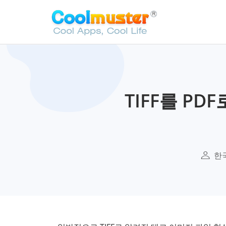
TIFF를 P
한