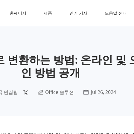
홈페이지
제품
인기 기사
도움말 센터
DF로 변환하는 방법: 온라인 및
인 방법 공개
국 편집팀
Office 솔루션
Jul 26, 2024