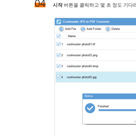
04
시작
버튼을 클릭하고 몇 초 정도 기다