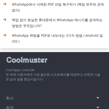
WhatsApp에서 삭제된 PDF 파일 복구하기 (백업 유무와 관계
없이)
백업 없이 분실한 휴대폰에서 WhatsApp 메시지를 검색하는
방법은 무엇입니까?
WhatsApp 채팅을 PDF로 내보내는 3가지 방법 ( Android 및
iOS )
Cool Apps, Cool Life.
전 세계 사용자에게 가장 필요한 소프트웨어를 제공하고 과학과 기술
로 삶의 질을 향상시킵니다.
회사
추천