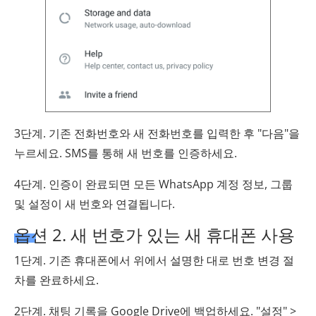
3단계. 기존 전화번호와 새 전화번호를 입력한 후 "다음"을
누르세요. SMS를 통해 새 번호를 인증하세요.
4단계. 인증이 완료되면 모든 WhatsApp 계정 정보, 그룹
및 설정이 새 번호와 연결됩니다.
옵션 2. 새 번호가 있는 새 휴대폰 사용
1단계. 기존 휴대폰에서 위에서 설명한 대로 번호 변경 절
차를 완료하세요.
2단계. 채팅 기록을 Google Drive에 백업하세요. "설정" >