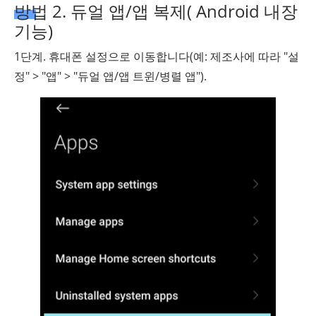
방법 2. 듀얼 앱/앱 복제( Android 내장
기능)
1단계. 휴대폰 설정으로 이동합니다(예: 제조사에 따라 "설
정" > "앱" > "듀얼 앱/앱 트윈/병렬 앱").