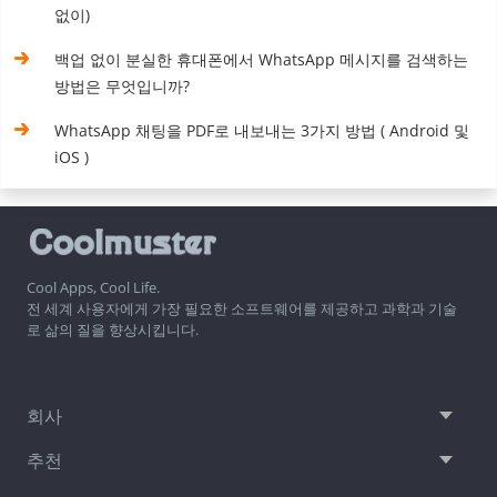
없이)
백업 없이 분실한 휴대폰에서 WhatsApp 메시지를 검색하는
방법은 무엇입니까?
WhatsApp 채팅을 PDF로 내보내는 3가지 방법 ( Android 및
iOS )
Cool Apps, Cool Life.
전 세계 사용자에게 가장 필요한 소프트웨어를 제공하고 과학과 기술
로 삶의 질을 향상시킵니다.
회사
추천