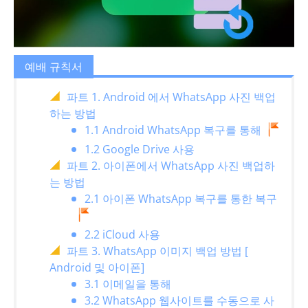
예배 규칙서
파트 1. Android 에서 WhatsApp 사진 백업
하는 방법
1.1 Android WhatsApp 복구를 통해
1.2 Google Drive 사용
파트 2. 아이폰에서 WhatsApp 사진 백업하
는 방법
2.1 아이폰 WhatsApp 복구를 통한 복구
2.2 iCloud 사용
파트 3. WhatsApp 이미지 백업 방법 [
Android 및 아이폰]
3.1 이메일을 통해
3.2 WhatsApp 웹사이트를 수동으로 사