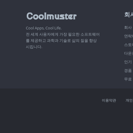
회
회사
Cool Apps, Cool Life.
전 세계 사용자에게 가장 필요한 소프트웨어
연락
를 제공하고 과학과 기술로 삶의 질을 향상
스토
시킵니다.
다운
인기
경품
무료
이용약관
개인