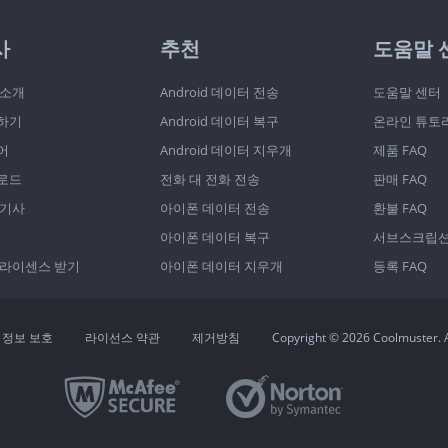
사
추천
도움말 
 소개
Android 데이터 전송
도움말 센터
하기
Android 데이터 복구
온라인 튜토
어
Android 데이터 지우개
제품 FAQ
로드
전화 대 전화 전송
판매 FAQ
 기사
아이폰 데이터 전송
환불 FAQ
아이폰 데이터 복구
서브스크립션 
 라이센스 받기
아이폰 데이터 지우개
등록 FAQ
 정보 보호
라이선스 약관
제거방침
Copyright © 2026 Coolmuster. A