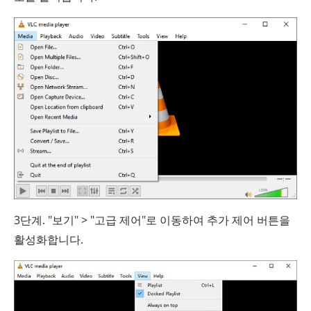
3단계. "보기" > "고급 제어"로 이동하여 추가 제어 버튼을
활성화합니다.