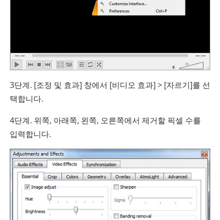
3단계. [조정 및 효과] 창에서 [비디오 효과] > [자르기]를 선
택합니다.
4단계. 위쪽, 아래쪽, 왼쪽, 오른쪽에서 제거할 픽셀 수를
입력합니다.