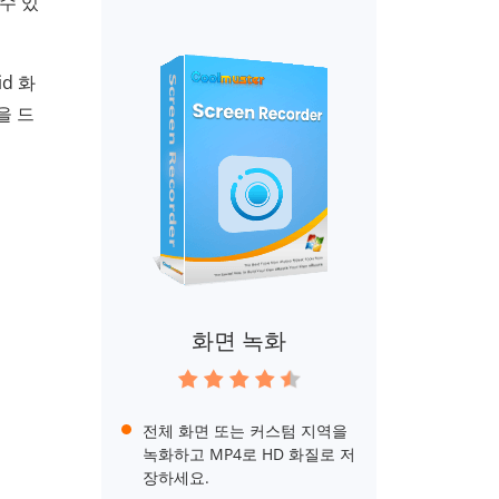
수 있
d 화
을 드
화면 녹화
전체 화면 또는 커스텀 지역을
녹화하고 MP4로 HD 화질로 저
장하세요.