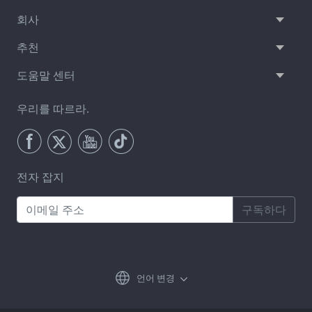
회사
추천
도움말 센터
우리를 따르라.
전자 잡지
구독하다
언어 변경