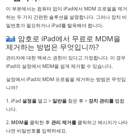
이 부분에서는 컴퓨터 없이 iPad에서 MDM 프로필을 제거
하는 두 가지 간편한 솔루션을 설명합니다. 그러나 장치 비
밀번호가 필요하거나 iPad를 탈옥해야 합니다.
2.1 암호로 iPad에서 무료로 MDM을
제거하는 방법은 무엇입니까?
관리자에 대한 액세스 권한이 있다고 가정합니다. 이 경우
iPad의 설정에서 MDM을 쉽게 제거할 수 있습니다.
설정에서 iPad의 MDM 프로필을 제거하는 방법은 무엇입
니까?
1. iPad
설정을
열고 >
일반을
찾은 후 >
장치 관리를
탭합
니다.
2.
MDM을
클릭한 후
관리 제거를
클릭하고 메시지가 나타
나면 비밀번호를 입력하세요.