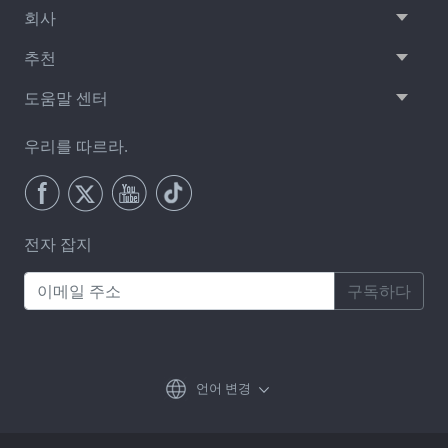
회사
추천
도움말 센터
우리를 따르라.
전자 잡지
구독하다
언어 변경