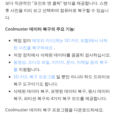
보다 직관적인 "포인트 앤 클릭" 방식을 제공합니다. 스캔
후 사진을 미리 보고 선택하여 컴퓨터로 복구할 수 있습니
다.
Coolmuster 데이터 복구의 주요 기능:
백업 없이
메모리 카드(캐논 SD 카드 포함)에서 삭제
된 사진을 복구하세요
.
저장 장치에서 삭제된 데이터를 꼼꼼히 검사하십시오.
동영상, 오디오 파일, 이미지, 문서, 이메일 등의 복구
를
지원합니다.
SD 카드 복구 프로그램
일 뿐만 아니라 하드 드라이브
복구 도구이기도 합니다.
삭제된 데이터 복구, 포맷된 데이터 복구, 원시 데이터
복구, 파티션 복구의 4가지 복구 모드를 제공합니다.
Coolmuster 데이터 복구 프로그램을 다운로드하세요.