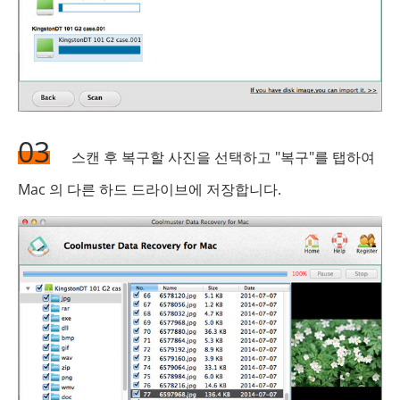
03
스캔 후 복구할 사진을 선택하고 "복구"를 탭하여
Mac 의 다른 하드 드라이브에 저장합니다.