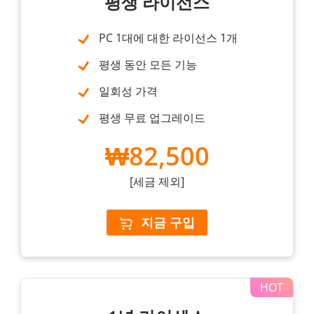
평생 라이선스
PC 1대에 대한 라이선스 1개
평생 동안 모든 기능
일회성 가격
평생 무료 업그레이드
₩82,500
[세금 제외]
지금 구입