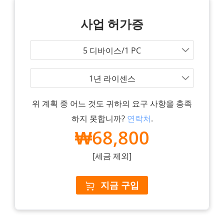
사업 허가증
5 디바이스/1 PC
1년 라이센스
위 계획 중 어느 것도 귀하의 요구 사항을 충족
하지 못합니까?
연락처
.
₩68,800
[세금 제외]
지금 구입