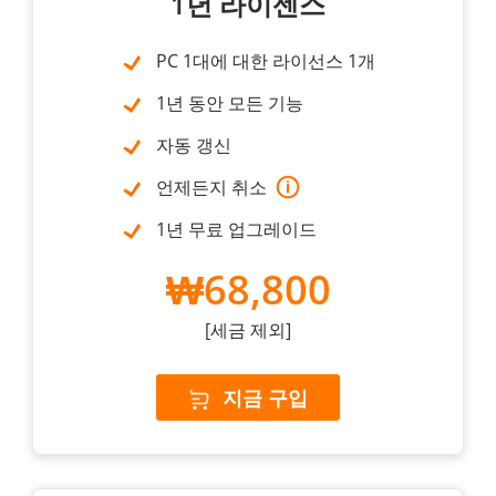
1년 라이센스
PC 1대에 대한 라이선스 1개
1년 동안 모든 기능
자동 갱신
언제든지 취소
1년 무료 업그레이드
₩68,800
[세금 제외]
지금 구입