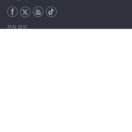
전자 잡지
구독하다
언어 변경
이용약관
개인 정보 보호
라이선스 약관
제거방침
Copyright © 2026 Coolmuster. All Rights Reserved.