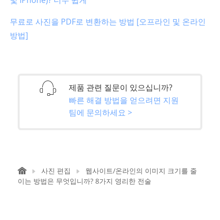
및 iPhone)? 너무 쉽게
무료로 사진을 PDF로 변환하는 방법 [오프라인 및 온라인
방법]
제품 관련 질문이 있으십니까?
빠른 해결 방법을 얻으려면 지원
팀에 문의하세요 >
사진 편집
웹사이트/온라인의 이미지 크기를 줄
이는 방법은 무엇입니까? 8가지 영리한 전술