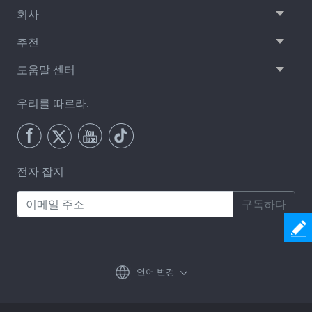
회사
추천
도움말 센터
우리를 따르라.
전자 잡지
구독하다
언어 변경