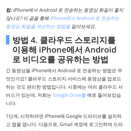
팁:
iPhone에서 Android 로 전송하는 동영상 화질이 좋지
않나요? 이 글을 통해
iPhone에서 Android 로 전송하는
동영상 화질을 개선하는 방법을
알아보세요.
방법 4. 클라우드 스토리지를
이용해 iPhone에서 Android
로 비디오를 공유하는 방법
긴 동영상을 iPhone에서 Android 로 전송하는 방법은 무
엇인가요? 클라우드 스토리지 서비스에 동영상을 업로드
하는 것도 편리한 방법입니다. 시중에는 여러 클라우드 서
비스가 있는데, 저희는
Google Drive를
예로 들어보았습
니다.
1단계. 시작하려면 iPhone에 Google 드라이브를 설치하
고 앱을 엽니다. 다음으로, Gmail 계정에 로그인하여 드라