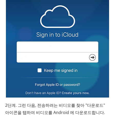
2단계. 그런 다음, 전송하려는 비디오를 찾아 "다운로드"
아이콘을 탭하여 비디오를 Android 에 다운로드합니다.