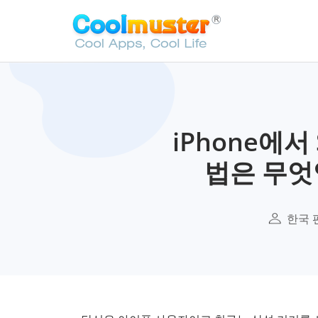
iPhone에
법은 무엇
한국 