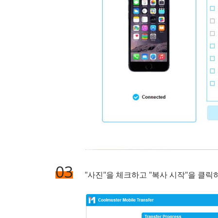
03
"사진"을 체크하고 "복사 시작"을 클릭