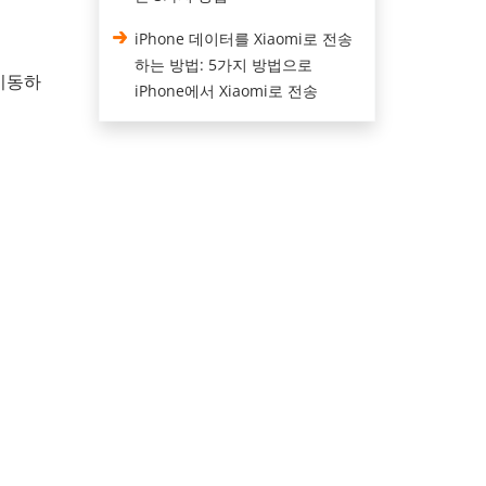
iPhone 데이터를 Xiaomi로 전송
하는 방법: 5가지 방법으로
이동하
iPhone에서 Xiaomi로 전송