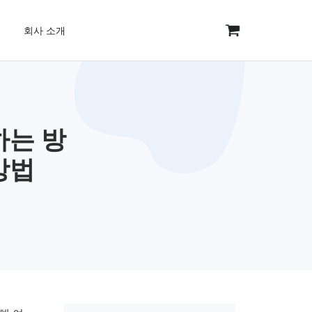
회사 소개
하는 방
방법