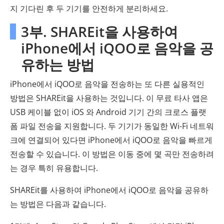
지 기다린 후 두 기기를 안전하게 분리하세요.
3부. SHAREit을 사용하여
iPhone에서 iQOO로 음악을 공
유하는 방법
iPhone에서 iQOO로 음악을 전송하는 또 다른 실용적인
방법은 SHAREit을 사용하는 것입니다. 이 무료 타사 앱은
USB 케이블 없이 iOS 와 Android 기기 간의 크로스 플랫
폼 파일 전송을 지원합니다. 두 기기가 동일한 Wi-Fi 네트워
크에 연결되어 있다면 iPhone에서 iQOO로 음악을 빠르게
전송할 수 있습니다. 이 방법은 이동 중에 몇 곡만 전송하려
는 경우 특히 유용합니다.
SHAREit를 사용하여 iPhone에서 iQOO로 음악을 공유하
는 방법은 다음과 같습니다.