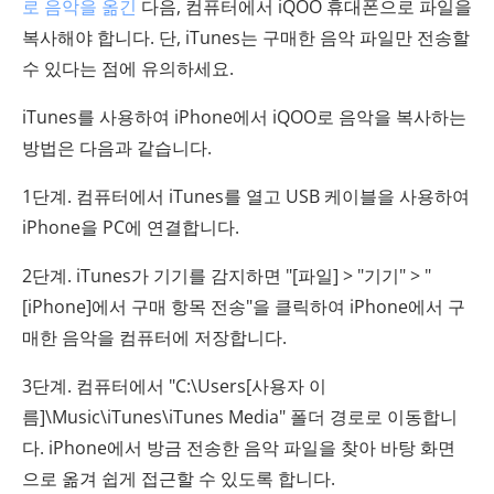
로 음악을 옮긴
다음, 컴퓨터에서 iQOO 휴대폰으로 파일을
복사해야 합니다. 단, iTunes는 구매한 음악 파일만 전송할
수 있다는 점에 유의하세요.
iTunes를 사용하여 iPhone에서 iQOO로 음악을 복사하는
방법은 다음과 같습니다.
1단계. 컴퓨터에서 iTunes를 열고 USB 케이블을 사용하여
iPhone을 PC에 연결합니다.
2단계. iTunes가 기기를 감지하면 "[파일] > "기기" > "
[iPhone]에서 구매 항목 전송"을 클릭하여 iPhone에서 구
매한 음악을 컴퓨터에 저장합니다.
3단계. 컴퓨터에서 "C:\Users[사용자 이
름]\Music\iTunes\iTunes Media" 폴더 경로로 이동합니
다. iPhone에서 방금 전송한 음악 파일을 찾아 바탕 화면
으로 옮겨 쉽게 접근할 수 있도록 합니다.