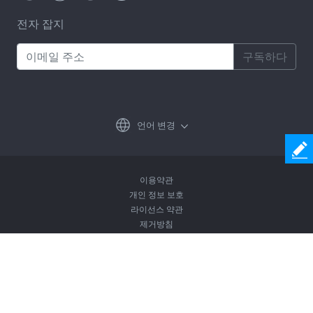
전자 잡지
구독하다
언어 변경
이용약관
개인 정보 보호
라이선스 약관
제거방침
Copyright © 2026 Coolmuster. All Rights Reserved.