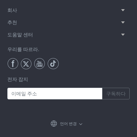
회사
추천
도움말 센터
우리를 따르라.
전자 잡지
구독하다
언어 변경