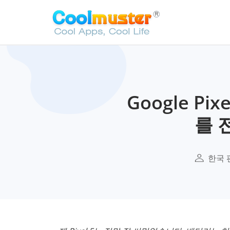
Google Pi
를 
한국 