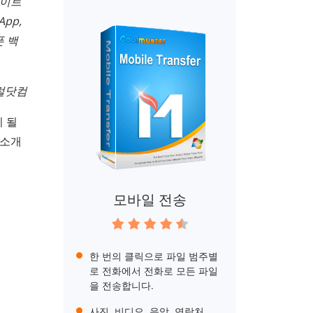
데이트
pp,
폰 백
트럴닷컴
이 될
을 소개
모바일 전송
한 번의 클릭으로 파일 범주별
로 전화에서 전화로 모든 파일
을 전송합니다.
사진, 비디오, 음악, 연락처,