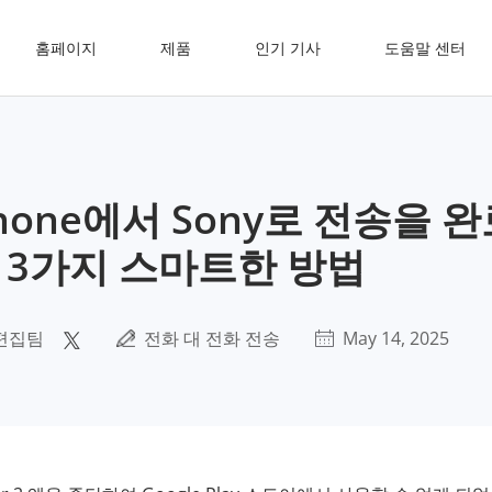
홈페이지
제품
인기 기사
도움말 센터
hone에서 Sony로 전송을 
3가지 스마트한 방법
편집팀
전화 대 전화 전송
May 14, 2025