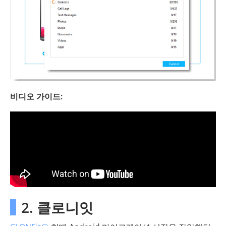
비디오 가이드:
2. 클로니잇