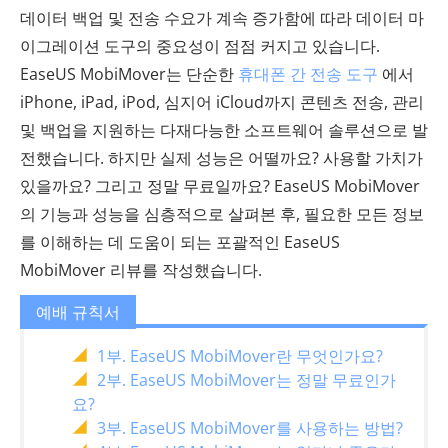
데이터 백업 및 전송 수요가 계속 증가함에 따라 데이터 마
이그레이션 도구의 중요성이 점점 커지고 있습니다.
EaseUS MobiMover는 단순한
휴대폰 간 전송 도구
에서
iPhone, iPad, iPod, 심지어 iCloud까지 콘텐츠 전송, 관리
및 백업을 지원하는 다재다능한 소프트웨어 솔루션으로 발
전했습니다. 하지만 실제 성능은 어떨까요? 사용할 가치가
있을까요? 그리고 정말 무료일까요? EaseUS MobiMover
의 기능과 성능을 심층적으로 살펴본 후, 필요한 모든 정보
를 이해하는 데 도움이 되는 포괄적인 EaseUS
MobiMover 리뷰를 작성했습니다.
예배 규칙서
1부. EaseUS MobiMover란 무엇인가요?
2부. EaseUS MobiMover는 정말 무료인가
요?
3부. EaseUS MobiMover를 사용하는 방법?