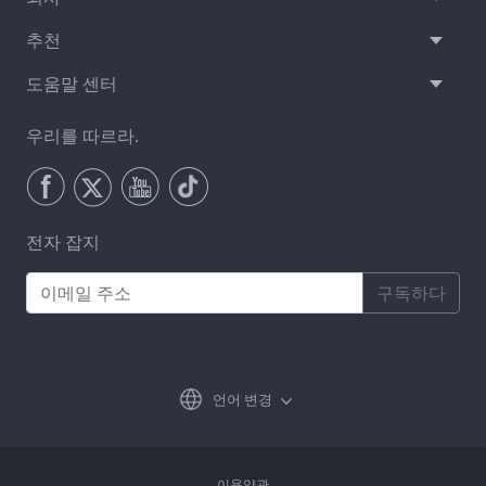
추천
도움말 센터
우리를 따르라.
전자 잡지
구독하다
언어 변경
이용약관