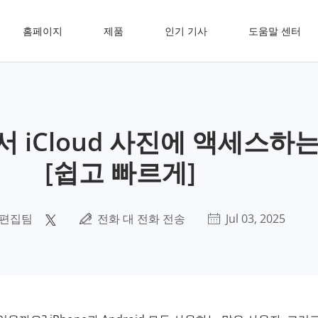
홈페이지
제품
인기 기사
도움말 센터
에서 iCloud 사진에 액세스하
[쉽고 빠르게]
 편집팀
전화 대 전화 전송
Jul 03, 2025