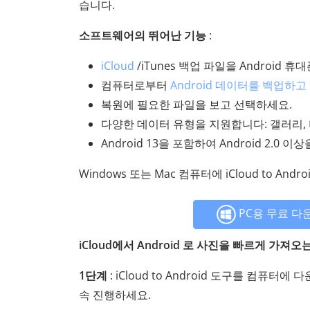
습니다.
소프트웨어의 뛰어난 기능
:
iCloud
/iTunes 백업 파일을 Android
컴퓨터로부터
Android 데이터를 백업하
복원에 필요한 파일을 보고 선택하세요.
다양한 데이터 유형을 지원합니다: 갤러리, 비
Android 13을 포함하여 Android 2.0
Windows 또는 Mac 컴퓨터에 iCloud to An
PC용 무료 다
iCloud에서 Android 로 사진을 빠르게 가져오
1단계
: iCloud to Android 도구를 컴퓨
속 진행하세요.