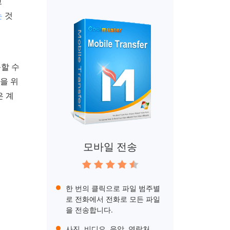
고
는
것
근할 수
용을 위
은 계
모바일 전송
한 번의 클릭으로 파일 범주별
로 전화에서 전화로 모든 파일
을 전송합니다.
사진, 비디오, 음악, 연락처,