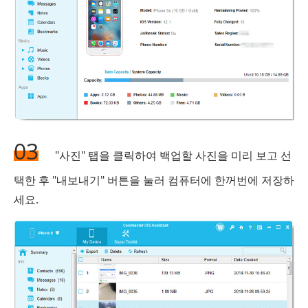
03
"사진" 탭을 클릭하여 백업할 사진을 미리 보고 선
택한 후 "내보내기" 버튼을 눌러 컴퓨터에 한꺼번에 저장하
세요.