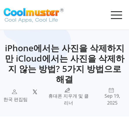
iPhone에서는 사진을 삭제하지
만 iCloud에서는 사진을 삭제하
지 않는 방법? 5가지 방법으로
해결
휴대폰 지우개 및 클
Sep 19,
한국 편집팀
리너
2025