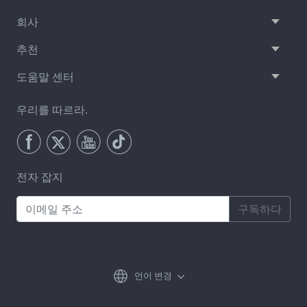
회사
추천
도움말 센터
우리를 따르라.
전자 잡지
구독하다
언어 변경