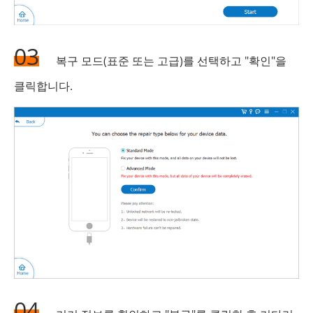
03
복구 모드(표준 또는 고급)를 선택하고 "확인"을
클릭합니다.
04