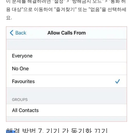
이 문제를 해결하려면 "설정" > "방해금지 모드" > "통화 허
용 대상"으로 이동하여 "즐겨찾기" 또는 "없음"을 선택하세
요.
해결 방법 7. 기기 간 동기화 끄기