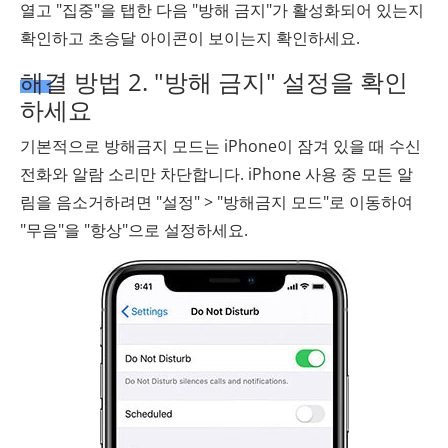
열고 "집중"을 탭한 다음 "방해 금지"가 활성화되어 있는지
확인하고 초승달 아이콘이 보이는지 확인하세요.
해결 방법 2. "방해 금지" 설정을 확인
하세요
기본적으로 방해금지 모드는 iPhone이 잠겨 있을 때 수신
전화와 알람 소리만 차단합니다. iPhone 사용 중 모든 알
림을 음소거하려면 "설정" > "방해금지 모드"로 이동하여
"무음"을 "항상"으로 설정하세요.