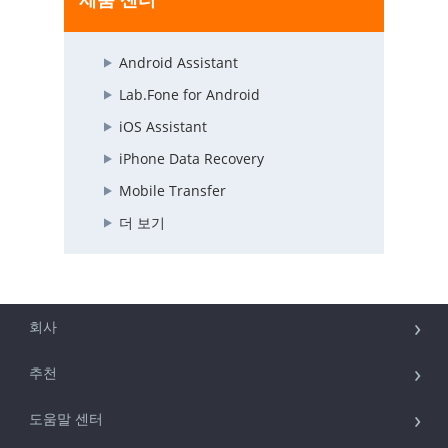
Android Assistant
Lab.Fone for Android
iOS Assistant
iPhone Data Recovery
Mobile Transfer
더 보기
회사
추천
도움말 센터