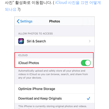
사진" 활성화로 이동합니다. (
iCloud 사진을 끄면 어떻게
되나요
?)