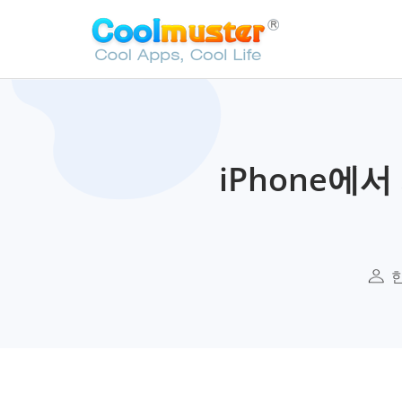
iPhone에