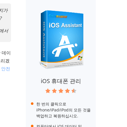
시지가
?
티에서
한 데이
드리겠
로 안전
iOS 휴대폰 관리
한 번의 클릭으로
iPhone/iPad/iPod의 모든 것을
백업하고 복원하십시오.
컴퓨터에서 iOS 데이터 및