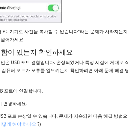
에서 PC 기기로 사진을 복사할 수 없습니다"라는 문제가 사라지는지
 넘어가세요.
 결함이 있는지 확인하세요
원인은 USB 포트 결함입니다. 손상되었거나 특정 시점에 제대로 
다. 컴퓨터 포트가 오류를 일으키는지 확인하려면 아래 문제 해결 
USB 포트에 연결합니다.
시 변경하세요.
SB 포트 손상일 수 있습니다. 문제가 지속되면 다음 해결 방법으
 어떻게 해야 하나요
?)