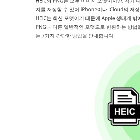
HEIC와 PNG는 모두 이미지 포맷이지만, 각기
지를 저장할 수 있어 iPhone이나 iCloud의
HEIC는 최신 포맷이기 때문에 Apple 생태계 
PNG나 다른 일반적인 포맷으로 변환하는 방법을 
는 7가지 간단한 방법을 안내합니다.