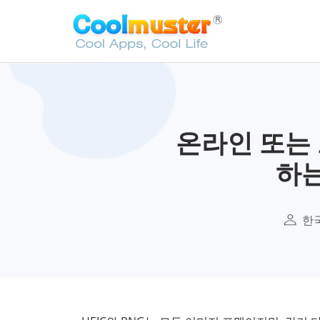
온라인 또는 
하는
한