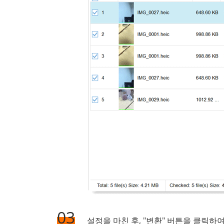
03
설정을 마친 후, "변환" 버튼을 클릭하