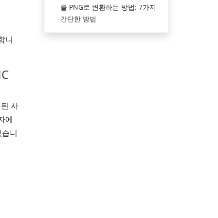
를 PNG로 변환하는 방법: 7가지
간단한 방법
공합니
IC
계된 사
용자에
있습니