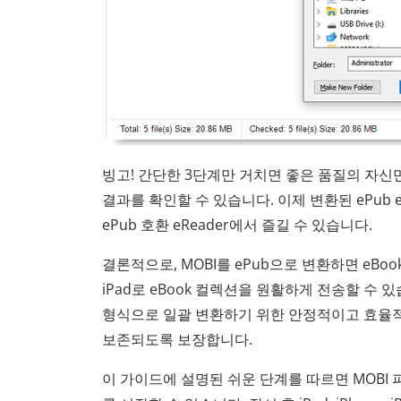
빙고! 간단한 3단계만 거치면 좋은 품질의 자신만의 
결과를 확인할 수 있습니다. 이제 변환된 ePub eBook을 
ePub 호환 eReader에서 즐길 수 있습니다.
결론적으로, MOBI를 ePub으로 변환하면 eBo
iPad로 eBook 컬렉션을 원활하게 전송할 수 있습
형식으로 일괄 변환하기 위한 안정적이고 효율적인
보존되도록 보장합니다.
이 가이드에 설명된 쉬운 단계를 따르면 MOBI