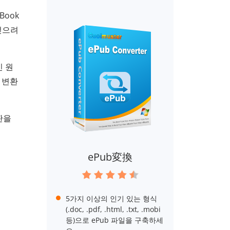
Book
얻으려
 원
괄 변환
판을
ePub変換
5가지 이상의 인기 있는 형식
(.doc, .pdf, .html, .txt, .mobi
등)으로 ePub 파일을 구축하세