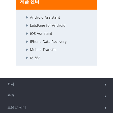
제품 센터
Android Assistant
Lab.Fone for Android
iOS Assistant
iPhone Data Recovery
Mobile Transfer
더 보기
회사
추천
도움말 센터