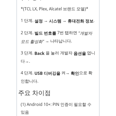
*(TCL LX, Plex, Alcatel 브랜드 모델)*
1 단계.
→
→
.
설정
시스템
휴대전화 정보
2 단계.
7번 탭하면
빌드 번호를
"개발자
→ 나타납니다.
모드 활성화"
3 단계.
을 눌러 개발자
엽니
Back
옵션을
다→.
4 단계.
켜→
으로 확
USB 디버깅을
확인
인합니다.
주요 차이점
(1) Android 10+: PIN 인증이 필요할 수
있음