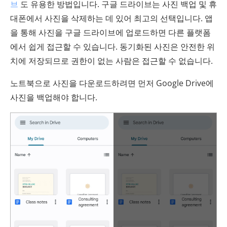
브
도 유용한 방법입니다. 구글 드라이브는 사진 백업 및 휴
대폰에서 사진을 삭제하는 데 있어 최고의 선택입니다. 앱
을 통해 사진을 구글 드라이브에 업로드하면 다른 플랫폼
에서 쉽게 접근할 수 있습니다. 동기화된 사진은 안전한 위
치에 저장되므로 권한이 없는 사람은 접근할 수 없습니다.
노트북으로 사진을 다운로드하려면 먼저 Google Drive에
사진을 백업해야 합니다.