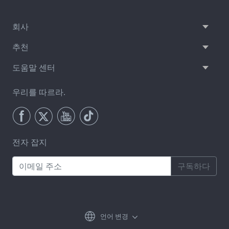
회사
추천
도움말 센터
우리를 따르라.
전자 잡지
구독하다
언어 변경