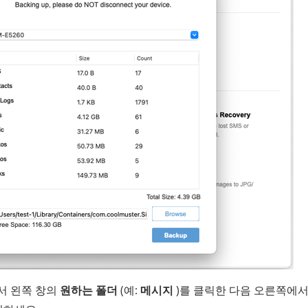
서 왼쪽 창의
원하는 폴더
(예:
메시지
)를 클릭한 다음 오른쪽에