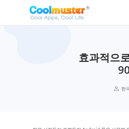
효과적으로 
9
한